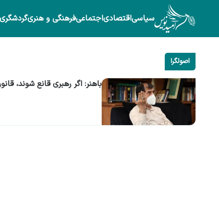
سیاسی
اقتصادی
اجتماعی
فرهنگی و هنری
گردشگری
اصولگرا
باهنر: اگر رهبری قانع شوند، قان