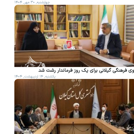
چهارشنبه, ۳۰ مهر, ۱۴۰۴
وی فرهنگی گیلانی برای یک روز فرماندار رشت شد
یکشنبه, ۱۴ اردیبهشت, ۱۴۰۴