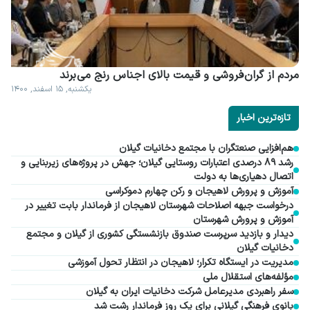
مردم از گران فروشی و قیمت بالای اجناس رنج می برند
یکشنبه, ۱۵ اسفند, ۱۴۰۰
تازه‌ترین اخبار
هم‌افزایی صنعتگران با مجتمع دخانیات گیلان
رشد ۸۹ درصدی اعتبارات روستایی گیلان؛ جهش در پروژه‌های زیربنایی و
اتصال دهیاری‌ها به دولت
آموزش و پرورش لاهیجان و رکن چهارم دموکراسی
درخواست جبهه اصلاحات شهرستان لاهیجان از فرماندار بابت تغییر در
آموزش و پرورش شهرستان
دیدار و بازدید سرپرست صندوق بازنشستگی کشوری از گیلان و مجتمع
دخانیات گیلان
مدیریت در ایستگاه تکرار؛ لاهیجان در انتظار تحول آموزشی
مؤلفه‌های استقلال ملی
سفر راهبردی مدیرعامل شرکت دخانیات ایران به گیلان
بانوی فرهنگی گیلانی برای یک روز فرماندار رشت شد