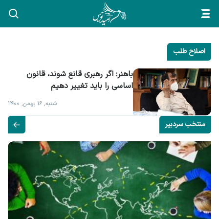
اصلاح طلب
باهنر: اگر رهبری قانع شوند، قانون 
اساسی را باید تغییر دهیم
شنبه, ۱۶ بهمن, ۱۴۰۰
منتخب سردبیر