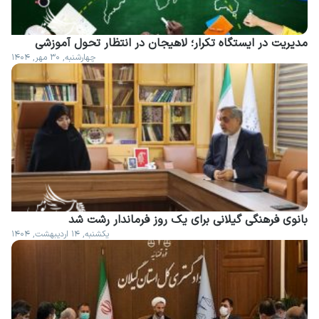
مدیریت در ایستگاه تکرار؛ لاهیجان در انتظار تحول آموزشی
چهارشنبه, ۳۰ مهر, ۱۴۰۴
بانوی فرهنگی گیلانی برای یک روز فرماندار رشت شد
یکشنبه, ۱۴ اردیبهشت, ۱۴۰۴