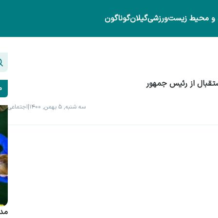
 و محیط زیست
ورزشی
گیلان
گوناگون
قبال از رئیس جمهور
م
سه شنبه, ۵ بهمن, ۱۴۰۰
|
اجتماعی
مدی