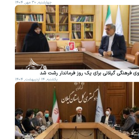
چهارشنبه, ۳۰ مهر, ۱۴۰۴
وی فرهنگی گیلانی برای یک روز فرماندار رشت شد
یکشنبه, ۱۴ اردیبهشت, ۱۴۰۴