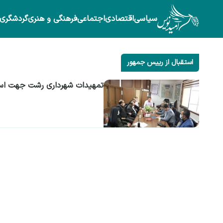
سیاسی
اقتصادی
اجتماعی
فرهنگی و هنری
گردشگری
استقبال از رییس جمهور
تمهیدات شهرداری رشت جهت است