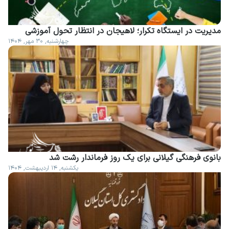
مدیریت در ایستگاه تکرار؛ لاهیجان در انتظار تحول آموزشی
چهارشنبه, ۳۰ مهر, ۱۴۰۴
بانوی فرهنگی گیلانی برای یک روز فرماندار رشت شد
یکشنبه, ۱۴ اردیبهشت, ۱۴۰۴