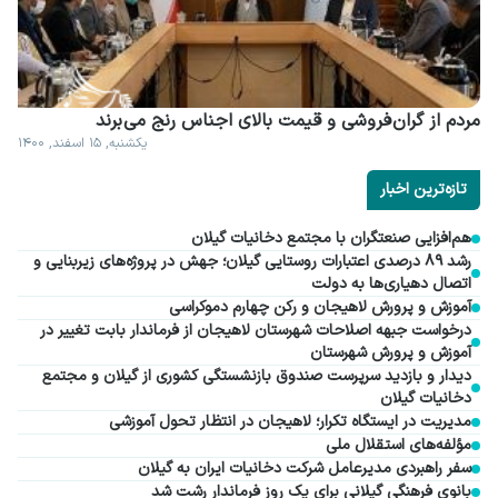
مردم از گران فروشی و قیمت بالای اجناس رنج می برند
یکشنبه, ۱۵ اسفند, ۱۴۰۰
تازه‌ترین اخبار
هم‌افزایی صنعتگران با مجتمع دخانیات گیلان
رشد ۸۹ درصدی اعتبارات روستایی گیلان؛ جهش در پروژه‌های زیربنایی و
اتصال دهیاری‌ها به دولت
آموزش و پرورش لاهیجان و رکن چهارم دموکراسی
درخواست جبهه اصلاحات شهرستان لاهیجان از فرماندار بابت تغییر در
آموزش و پرورش شهرستان
دیدار و بازدید سرپرست صندوق بازنشستگی کشوری از گیلان و مجتمع
دخانیات گیلان
مدیریت در ایستگاه تکرار؛ لاهیجان در انتظار تحول آموزشی
مؤلفه‌های استقلال ملی
سفر راهبردی مدیرعامل شرکت دخانیات ایران به گیلان
بانوی فرهنگی گیلانی برای یک روز فرماندار رشت شد