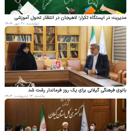
مدیریت در ایستگاه تکرار؛ لاهیجان در انتظار تحول آموزشی
چهارشنبه, ۳۰ مهر, ۱۴۰۴
بانوی فرهنگی گیلانی برای یک روز فرماندار رشت شد
یکشنبه, ۱۴ اردیبهشت, ۱۴۰۴