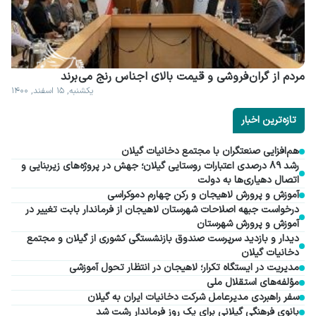
مردم از گران فروشی و قیمت بالای اجناس رنج می برند
یکشنبه, ۱۵ اسفند, ۱۴۰۰
تازه‌ترین اخبار
هم‌افزایی صنعتگران با مجتمع دخانیات گیلان
رشد ۸۹ درصدی اعتبارات روستایی گیلان؛ جهش در پروژه‌های زیربنایی و
اتصال دهیاری‌ها به دولت
آموزش و پرورش لاهیجان و رکن چهارم دموکراسی
درخواست جبهه اصلاحات شهرستان لاهیجان از فرماندار بابت تغییر در
آموزش و پرورش شهرستان
دیدار و بازدید سرپرست صندوق بازنشستگی کشوری از گیلان و مجتمع
دخانیات گیلان
مدیریت در ایستگاه تکرار؛ لاهیجان در انتظار تحول آموزشی
مؤلفه‌های استقلال ملی
سفر راهبردی مدیرعامل شرکت دخانیات ایران به گیلان
بانوی فرهنگی گیلانی برای یک روز فرماندار رشت شد