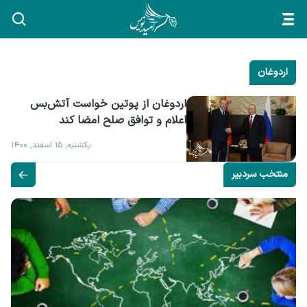
اردوغان
اردوغان از پوتین خواست آتش‌بس 
اعلام و توافق صلح امضا کند
یکشنبه, ۱۵ اسفند, ۱۴۰۰
منتخب سردبیر