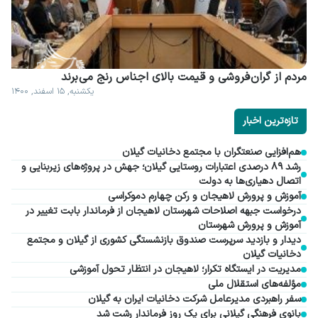
مردم از گران فروشی و قیمت بالای اجناس رنج می برند
یکشنبه, ۱۵ اسفند, ۱۴۰۰
تازه‌ترین اخبار
هم‌افزایی صنعتگران با مجتمع دخانیات گیلان
رشد ۸۹ درصدی اعتبارات روستایی گیلان؛ جهش در پروژه‌های زیربنایی و
اتصال دهیاری‌ها به دولت
آموزش و پرورش لاهیجان و رکن چهارم دموکراسی
درخواست جبهه اصلاحات شهرستان لاهیجان از فرماندار بابت تغییر در
آموزش و پرورش شهرستان
دیدار و بازدید سرپرست صندوق بازنشستگی کشوری از گیلان و مجتمع
دخانیات گیلان
مدیریت در ایستگاه تکرار؛ لاهیجان در انتظار تحول آموزشی
مؤلفه‌های استقلال ملی
سفر راهبردی مدیرعامل شرکت دخانیات ایران به گیلان
بانوی فرهنگی گیلانی برای یک روز فرماندار رشت شد