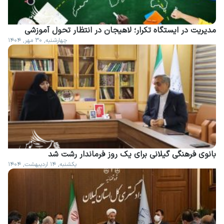
مدیریت در ایستگاه تکرار؛ لاهیجان در انتظار تحول آموزشی
چهارشنبه, ۳۰ مهر, ۱۴۰۴
بانوی فرهنگی گیلانی برای یک روز فرماندار رشت شد
یکشنبه, ۱۴ اردیبهشت, ۱۴۰۴